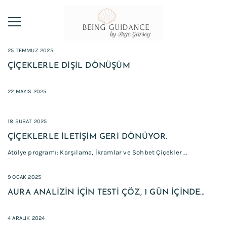
25 TEMMUZ 2025
ÇIÇEKLERLE DIŞIL DÖNÜŞÜM
22 MAYIS 2025
18 ŞUBAT 2025
ÇIÇEKLERLE İLETIŞIM GERI DÖNÜYOR.
Atölye programı: Karşılama, İkramlar ve Sohbet Çiçekler ...
9 OCAK 2025
AURA ANALIZIN İÇIN TESTI ÇÖZ, 1 GÜN İÇINDE
SENDE!
4 ARALIK 2024