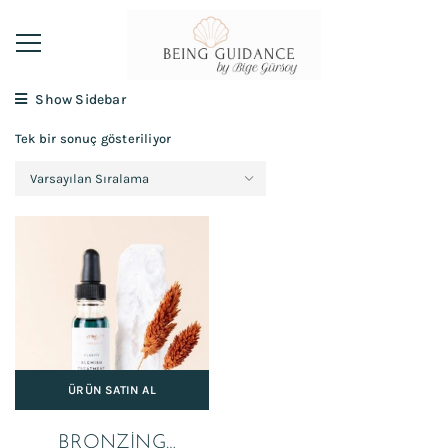
Show Sidebar
Tek bir sonuç gösteriliyor
ÜRÜN SATIN AL
BRONZING