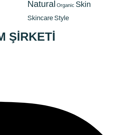
Natural
Skin
Organic
Skincare
Style
M ŞİRKETİ