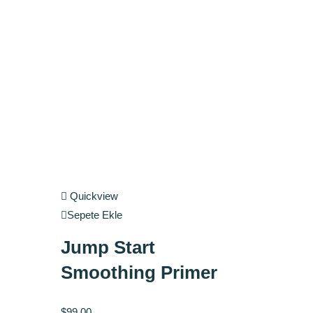
Quickview
Sepete Ekle
Jump Start
Smoothing Primer
$
99.00