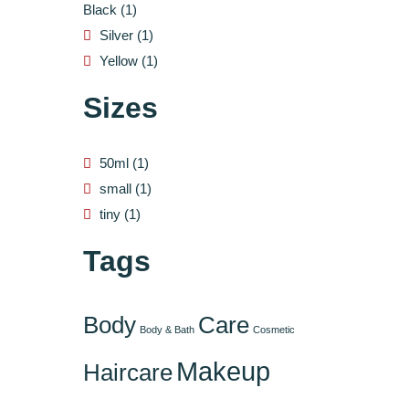
Black
(1)
Silver
(1)
Yellow
(1)
Sizes
50ml
(1)
small
(1)
tiny
(1)
Tags
Body
Care
Body & Bath
Cosmetic
Makeup
Haircare