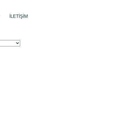
P
İLETİŞİM