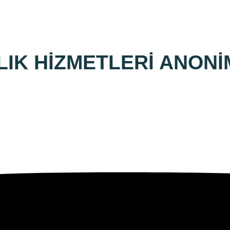
LIK HİZMETLERİ ANONİ