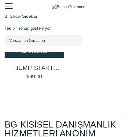
Show Sidebar
Tek bir sonuç gösteriliyor
SEPETE EKLE
JUMP START
SMOOTHING
$
99.00
PRIMER
BG KİŞİSEL DANIŞMANLIK
HİZMETLERİ ANONİM