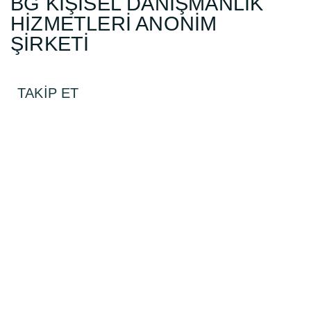
BG KİŞİSEL DANIŞMANLIK
HİZMETLERİ ANONİM
ŞİRKETİ
TAKİP ET