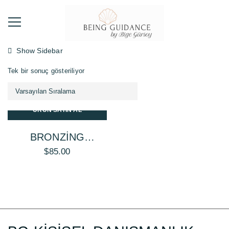
Show Sidebar
Tek bir sonuç gösteriliyor
ÜRÜN SATIN AL
BRONZING
POWDER
$
85.00