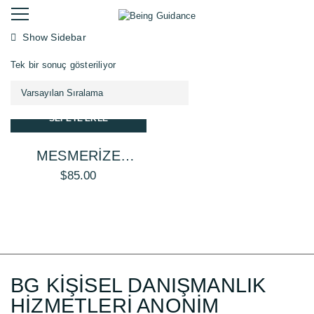
Show Sidebar
Tek bir sonuç gösteriliyor
SEPETE EKLE
MESMERIZE
MASCARA
$
85.00
BG KİŞİSEL DANIŞMANLIK
HİZMETLERİ ANONİM