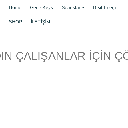
Home
Gene Keys
Seanslar
Dişil Enerji
SHOP
İLETİŞİM
IN ÇALIŞANLAR İÇİN 