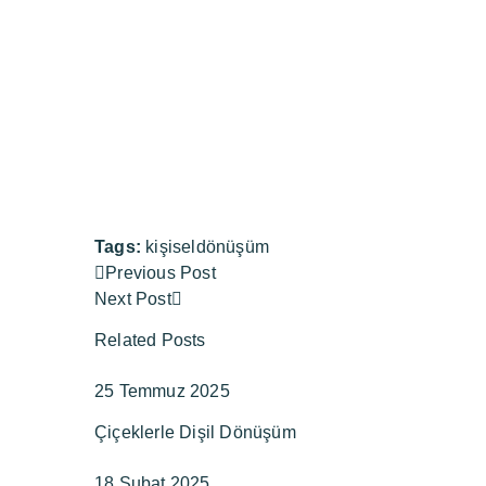
Tags:
kişiseldönüşüm
Previous Post
Next Post
Related Posts
25 Temmuz 2025
Çiçeklerle Dişil Dönüşüm
18 Şubat 2025