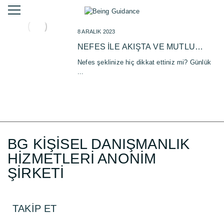
8 ARALIK 2023
NEFES ILE AKIŞTA VE MUTLU
OLMAK
Nefes şeklinize hiç dikkat ettiniz mi? Günlük
...
BG KİŞİSEL DANIŞMANLIK
HİZMETLERİ ANONİM
ŞİRKETİ
TAKİP ET