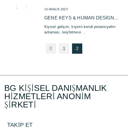
13 ARALIK 2023
GENE KEYS & HUMAN DESIGN
ARASINDAKI FARKLAR
Kişisel gelişim; kişinin kendi potansiyelini
anlaması, keşfetmesi ...
1
2
BG KİŞİSEL DANIŞMANLIK
HİZMETLERİ ANONİM
ŞİRKETİ
TAKİP ET