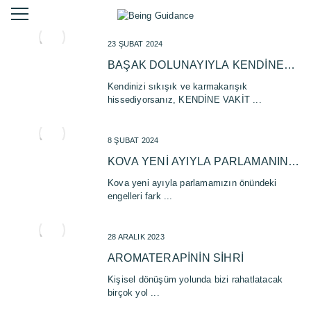
23 ŞUBAT 2024
BAŞAK DOLUNAYIYLA KENDİNE
ŞİFA OL
Kendinizi sıkışık ve karmakarışık
hissediyorsanız, KENDİNE VAKİT ...
8 ŞUBAT 2024
KOVA YENİ AYIYLA PARLAMANIN
YOLU AÇILIYOR
Kova yeni ayıyla parlamamızın önündeki
engelleri fark ...
28 ARALIK 2023
AROMATERAPININ SIHRI
Kişisel dönüşüm yolunda bizi rahatlatacak
birçok yol ...